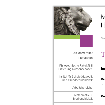
St
Die Universität
Fakultäten
Philosophische Fakultät III
Im
Erziehungswissenschaften
Institut für Schulpädagogik
Be
und Grundschuldidaktik
Arbeitsbereiche
Mathematik- &
Ko
Mediendidaktik