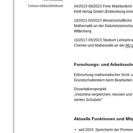
Universitätsklinikum
04/2023-08/2023 Freie Mitarbeiterin
Klett Verlag GmbH (Entwicklung ein
10/2021-03/2023 Wissenschaftliche Hi
Mathematik an der Naturwissenschaft
Wittenberg
10/2017-05/2023 Studium Lehramt a
Chemie und Mathematik an der
ML
Forschungs- und Arbeitssch
Erforschung mathematischer Sicht-
Grundschulkindern beim Bearbeite
Dissertationsprojekt:
„Volumina vergleichen, messen und s
vierten Schuljahr“
Aktuelle Funktionen und Mit
seit 2024: Sprecherin der Promov