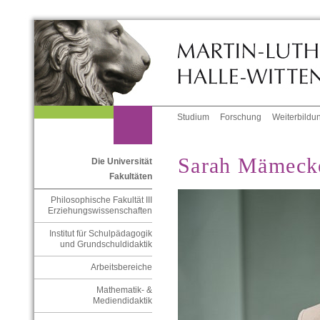
Studium
Forschung
Weiterbildu
Sarah Mämeck
Die Universität
Fakultäten
Philosophische Fakultät III
Erziehungswissenschaften
Institut für Schulpädagogik
und Grundschuldidaktik
Arbeitsbereiche
Mathematik- &
Mediendidaktik