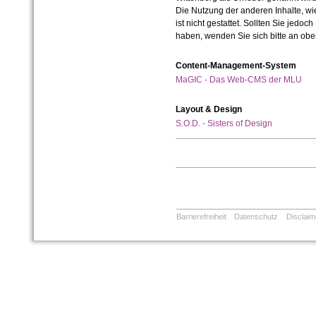
Die Nutzung der anderen Inhalte, wie
ist nicht gestattet. Sollten Sie jedo
haben, wenden Sie sich bitte an ob
Content-Management-System
MaGIC - Das Web-CMS der MLU
Layout & Design
S.O.D. - Sisters of Design
Barrierefreiheit
Datenschutz
Disclaim