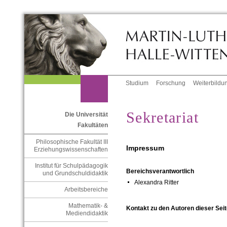
Studium
Forschung
Weiterbildu
Sekretariat
Die Universität
Fakultäten
Philosophische Fakultät III
Impressum
Erziehungswissenschaften
Institut für Schulpädagogik
Bereichsverantwortlich
und Grundschuldidaktik
Alexandra Ritter
Arbeitsbereiche
Mathematik- &
Kontakt zu den Autoren dieser Seit
Mediendidaktik