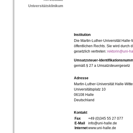
Universitätsklinikum
Institution
Die Martin-Luther-Universität Halle-
öffentlichen Rechts. Sie wird durch d
gesetzlich vertreten:
rektorin@uni-ha
Umsatzsteuer-Identifikationsnum
gemäß § 27 a Umsatzsteuergesetz
Adresse
Martin-Luther-Universität Halle-Witt
Universitätsplatz 10
06108 Halle
Deutschland
Kontakt
Fax
+49 (0)345 55 27 077
E-Mail
info@uni-halle.de
Internet
www.uni-halle.de