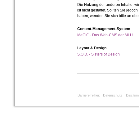
Die Nutzung der anderen Inhalte, wie
ist nicht gestattet. Sollten Sie jedo
haben, wenden Sie sich bitte an ob
Content-Management-System
MaGIC - Das Web-CMS der MLU
Layout & Design
S.O.D. - Sisters of Design
Barrierefreiheit
Datenschutz
Disclaim