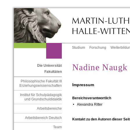
Studium
Forschung
Weiterbildu
Nadine Naugk
Die Universität
Fakultäten
Philosophische Fakultät III
Impressum
Erziehungswissenschaften
Institut für Schulpädagogik
Bereichsverantwortlich
und Grundschuldidaktik
Alexandra Ritter
Arbeitsbereiche
Arbeitsbereich Deutsch
Kontakt zu den Autoren dieser Seit
Team