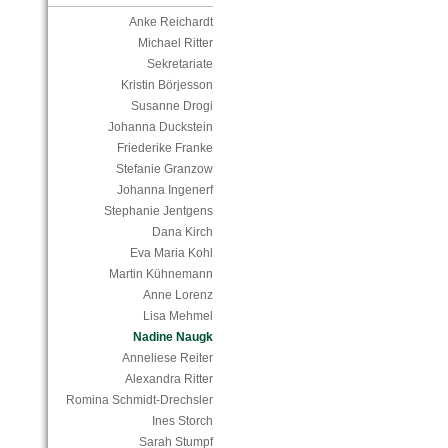
Anke Reichardt
Michael Ritter
Sekretariate
Kristin Börjesson
Susanne Drogi
Johanna Duckstein
Friederike Franke
Stefanie Granzow
Johanna Ingenerf
Stephanie Jentgens
Dana Kirch
Eva Maria Kohl
Martin Kühnemann
Anne Lorenz
Lisa Mehmel
Nadine Naugk
Anneliese Reiter
Alexandra Ritter
Romina Schmidt-Drechsler
Ines Storch
Sarah Stumpf