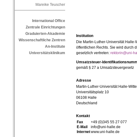
Mareike Teuscher
International Office
Zentrale Einrichtungen
Graduierten-Akademie
Institution
Wissenschaftliche Zentren
Die Martin-Luther-Universität Halle-
An-Institute
öffentlichen Rechts. Sie wird durch d
Universitätsklinikum
gesetzlich vertreten:
rektorin@uni-ha
Umsatzsteuer-Identifikationsnum
gemäß § 27 a Umsatzsteuergesetz
Adresse
Martin-Luther-Universität Halle-Witt
Universitätsplatz 10
06108 Halle
Deutschland
Kontakt
Fax
+49 (0)345 55 27 077
E-Mail
info@uni-halle.de
Internet
www.uni-halle.de