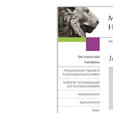
St
J
Die Universität
Fakultäten
Philosophische Fakultät III
Erziehungswissenschaften
Institut für Schulpädagogik
und Grundschuldidaktik
Arbeitsbereiche
Sachunterricht
Team