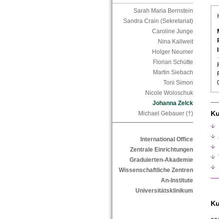
Sarah Maria Bernstein
Sandra Crain (Sekretariat)
Caroline Junge
Nina Kallweit
Holger Neumer
Florian Schütte
Martin Siebach
Toni Simon
Nicole Woloschuk
Johanna Zelck
Ku
Michael Gebauer (†)
International Office
Zentrale Einrichtungen
Graduierten-Akademie
Wissenschaftliche Zentren
An-Institute
Universitätsklinikum
Ku