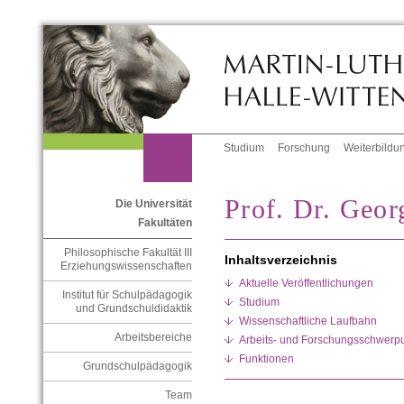
Studium
Forschung
Weiterbildu
Prof. Dr. Geor
Die Universität
Fakultäten
Philosophische Fakultät III
Inhaltsverzeichnis
Erziehungswissenschaften
Aktuelle Veröffentlichungen
Institut für Schulpädagogik
Studium
und Grundschuldidaktik
Wissenschaftliche Laufbahn
Arbeitsbereiche
Arbeits- und Forschungsschwerp
Funktionen
Grundschulpädagogik
Team