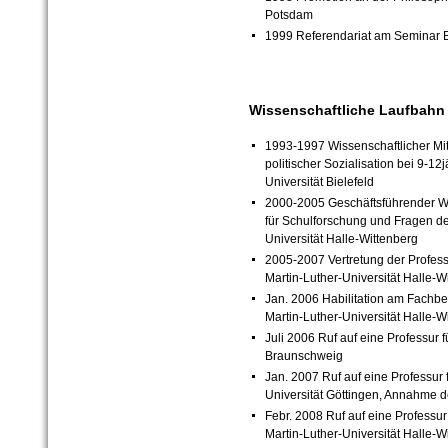
Potsdam
1999 Referendariat am Seminar Bie
Wissenschaftliche Laufbahn
1993-1997 Wissenschaftlicher Mit
politischer Sozialisation bei 9-
Universität Bielefeld
2000-2005 Geschäftsführender Wi
für Schulforschung und Fragen de
Universität Halle-Wittenberg
2005-2007 Vertretung der Profes
Martin-Luther-Universität Halle-W
Jan. 2006 Habilitation am Fachb
Martin-Luther-Universität Halle-W
Juli 2006 Ruf auf eine Professur
Braunschweig
Jan. 2007 Ruf auf eine Professur
Universität Göttingen, Annahme 
Febr. 2008 Ruf auf eine Professu
Martin-Luther-Universität Halle-