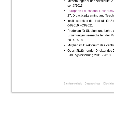
Mitherausgeber der Zeitschrift Gr
seit 3/2013
European Educational Research
27, Didactics/Learning and Teach
Institutsdirektor des Instituts fü
04/2019 - 03/2021
Prodekan für Studium und Lehre an
Erziehungswissenschaften der Mar
2014-2018
Mitglied im Direktorium des Zent
Geschäftsführender Direktor des 
Bildungsforschung 2011 - 2013
Barrierefreiheit
Datenschutz
Disclaim