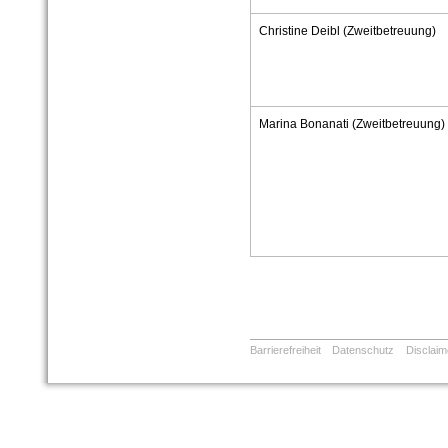
Christine Deibl (Zweitbetreuung)
Marina Bonanati (Zweitbetreuung)
Barrierefreiheit
Datenschutz
Disclaim