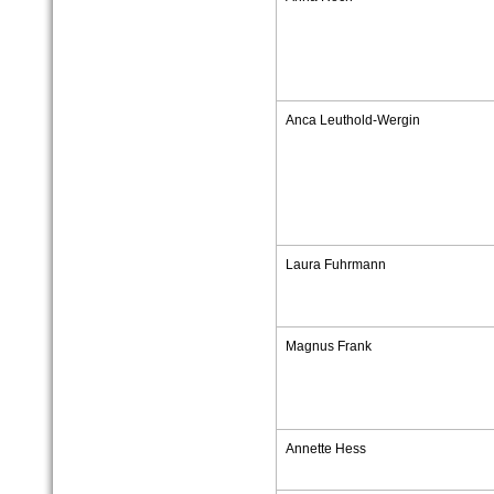
Anca Leuthold-Wergin
Laura Fuhrmann
Magnus Frank
Annette Hess