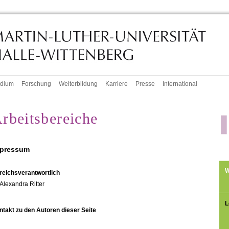
udium
Forschung
Weiterbildung
Karriere
Presse
International
rbeitsbereiche
pressum
W
reichsverantwortlich
Alexandra Ritter
L
ntakt zu den Autoren dieser Seite