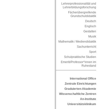
Lehrerprofessionalität und
Lehrerbildungsforschung
Fächerübergreifende
Grundschuldidaktik
Deutsch
Englisch
Gestalten
Musik
Mathematik / Mediendidaktik
Sachunterricht
Sport
Schulpraktische Studien
Emeriti/Professor*innen im
Ruhestand
International Office
Zentrale Einrichtungen
Graduierten-Akademie
Wissenschaftliche Zentren
An-Institute
Universitätsklinikum