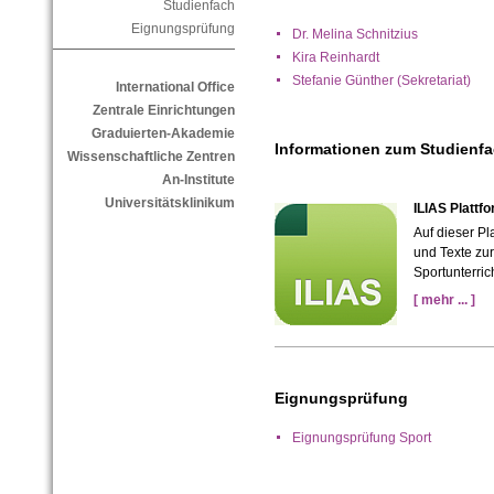
Studienfach
Eignungsprüfung
Dr. Melina Schnitzius
Kira Reinhardt
Stefanie Günther (Sekretariat)
International Office
Zentrale Einrichtungen
Graduierten-Akademie
Informationen zum Studienf
Wissenschaftliche Zentren
An-Institute
Universitätsklinikum
ILIAS Plattf
Auf dieser Pl
und Texte zur
Sportunterric
[ mehr ... ]
Eignungsprüfung
Eignungsprüfung Sport