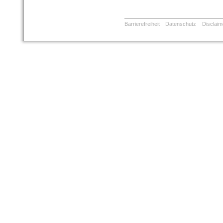
Barrierefreiheit
Datenschutz
Disclaim