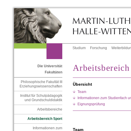
Studium
Forschung
Weiterbildu
Arbeitsbereich
Die Universität
Fakultäten
Philosophische Fakultät III
Übersicht
Erziehungswissenschaften
Team
Institut für Schulpädagogik
Informationen zum Studienfach u
und Grundschuldidaktik
Eignungsprüfung
Arbeitsbereiche
Arbeitsbereich Sport
Informationen zum
Team