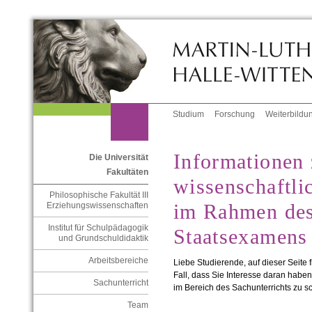
Studium
Forschung
Weiterbildu
Informationen 
Die Universität
Fakultäten
wissenschaftli
Philosophische Fakultät III
im Rahmen des
Erziehungswissenschaften
Institut für Schulpädagogik
Staatsexamens
und Grundschuldidaktik
Arbeitsbereiche
Liebe Studierende, auf dieser Seite 
Fall, dass Sie Interesse daran haben
Sachunterricht
im Bereich des Sachunterrichts zu s
Team