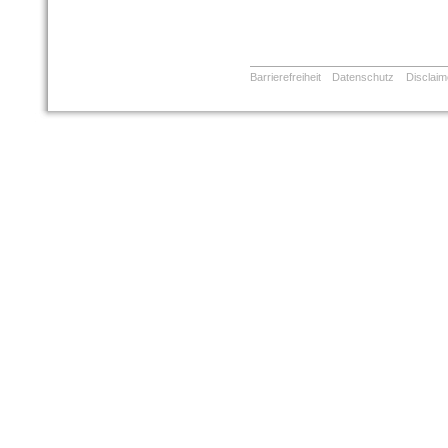
Barrierefreiheit
Datenschutz
Disclaim