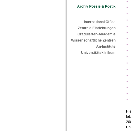
Archiv Poesie & Poetik
International Office
Zentrale Einrichtungen
Graduierten-Akademie
Wissenschaftliche Zentren
An-Institute
Universitätsklinikum
Hie
let
200
Uni