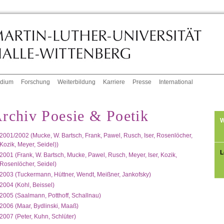
udium
Forschung
Weiterbildung
Karriere
Presse
International
rchiv Poesie & Poetik
W
2001/2002 (Mucke, W. Bartsch, Frank, Pawel, Rusch, Iser, Rosenlöcher,
Kozik, Meyer, Seidel))
L
2001 (Frank, W. Bartsch, Mucke, Pawel, Rusch, Meyer, Iser, Kozik,
Rosenlöcher, Seidel)
2003 (Tuckermann, Hüttner, Wendt, Meißner, Jankofsky)
2004 (Kohl, Beissel)
2005 (Saalmann, Potthoff, Schallnau)
2006 (Maar, Bydlinski, Maaß)
2007 (Peter, Kuhn, Schlüter)