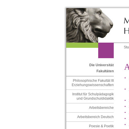
St
A
Die Universität
Fakultäten
Philosophische Fakultät III
Erziehungswissenschaften
Institut für Schulpädagogik
und Grundschuldidaktik
Arbeitsbereiche
Arbeitsbereich Deutsch
Poesie & Poetik