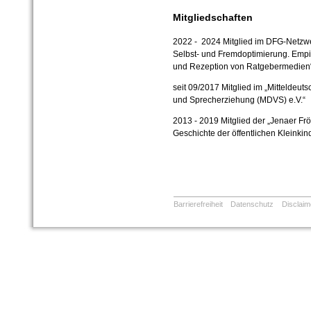
Mitgliedschaften
2022 - 2024 Mitglied im DFG-Netz
Selbst- und Fremdoptimierung. Empi
und Rezeption von Ratgebermedien
seit 09/2017 Mitglied im „Mitteldeu
und Sprecherziehung (MDVS) e.V.“
2013 - 2019 Mitglied der „Jenaer Fr
Geschichte der öffentlichen Kleinki
Barrierefreiheit
Datenschutz
Disclaim