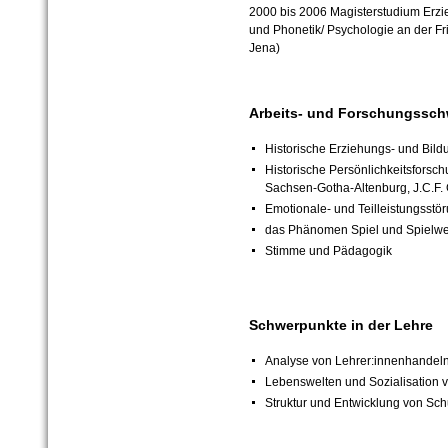
2000 bis 2006 Magisterstudium Erz
und Phonetik/ Psychologie an der Fri
Jena)
Arbeits- und Forschungssc
Historische Erziehungs- und Bil
Historische Persönlichkeitsforsch
Sachsen-Gotha-Altenburg, J.C.F. 
Emotionale- und Teilleistungsstö
das Phänomen Spiel und Spielwe
Stimme und Pädagogik
Schwerpunkte in der Lehre
Analyse von Lehrer:innenhandeln
Lebenswelten und Sozialisation 
Struktur und Entwicklung von Sch