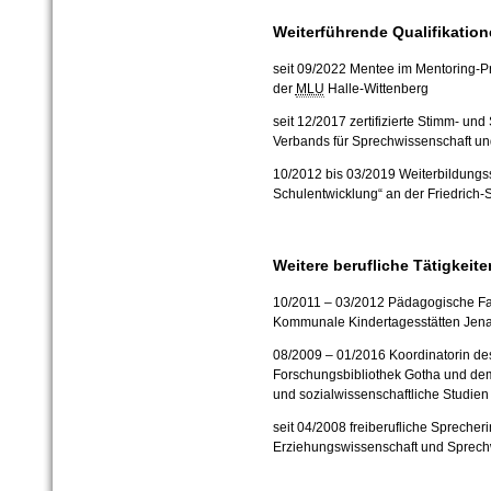
Weiterführende Qualifikatio
seit 09/2022 Mentee im Mentoring-
der
MLU
Halle-Wittenberg
seit 12/2017 zertifizierte Stimm- un
Verbands für Sprechwissenschaft u
10/2012 bis 03/2019 Weiterbildung
Schulentwicklung“ an der Friedrich-S
Weitere berufliche Tätigkeite
10/2011 – 03/2012 Pädagogische Fa
Kommunale Kindertagesstätten Jen
08/2009 – 01/2016 Koordinatorin de
Forschungsbibliothek Gotha und dem
und sozialwissenschaftliche Studien d
seit 04/2008 freiberufliche Sprecher
Erziehungswissenschaft und Sprech