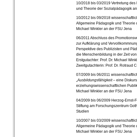
10/2018 bis 03/2019 Vertretung des
und Theorie der Sozialpädagogik a
10/2012 bis 09/2018 wissenschaftlich
Allgemeine Pädagogik und Theorie d
Michael Winkler an der FSU Jena
06/2011 Abschluss des Promotions
zur Aufklärung und Vervollkommnun
Perspektive des Publizisten und Pä
die Menschenbildung in der Zeit von
Erstgutachter: Prof. Dr. Michael Win
Zweitgutachterin: Prof. Dr. Rotraud 
07/2009 bis 06/2011 wissenschaftlic
„
Ausbildungsfähigkeit
– eine Diskur
erziehungswissenschaftlichen Publika
Michael Winkler an der FSU Jena
04/2009 bis 06/2009 Herzog-Ernst-Fo
Stiftung am Forschungszentrum Gotha
Studien
10/2007 bis 03/2009 wissenschaftlich
Allgemeine Pädagogik und Theorie d
Michael Winkler an der FSU Jena