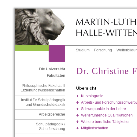
Studium
Forschung
Weiterbildu
Dr. Christine 
Die Universität
Fakultäten
Philosophische Fakultät III
Übersicht
Erziehungswissenschaften
Kurzbiografie
Institut für Schulpädagogik
Arbeits- und Forschungsschwerp
und Grundschuldidaktik
Schwerpunkte in der Lehre
Arbeitsbereiche
Weiterführende Qualifikationen
Weitere berufliche Tätigkeiten
Schulpädagogik /
Mitgliedschaften
Schulforschung