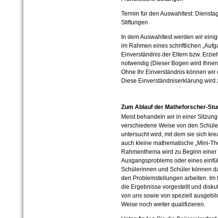
Termin für den Auswahltest: Diensta
Stiftungen
In dem Auswahltest werden wir ein
im Rahmen eines schriftlichen „Aufg
Einverständnis der Eltern bzw. Erz
notwendig (Dieser Bogen wird Ihnen
Ohne Ihr Einverständnis können wir 
Diese Einverständniserklärung wird
Zum Ablauf der Matheforscher-St
Meist behandeln wir in einer Sitzu
verschiedene Weise von den Schüler
untersucht wird, mit dem sie sich kr
auch klei­ne mathematische „Mini-Th
Rahmenthema wird zu Beginn einer 
Ausgangsproblems oder eines einfü
Schülerinnen und Schüler können da
den Problemstellungen arbeiten. Im l
die Ergebnisse vorgestellt und disku
von uns sowie von speziell ausgebil
Weise noch weiter qualifizieren.