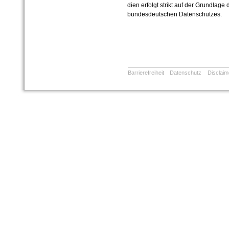
dien erfolgt strikt auf der Grundlag
bundesdeutschen Datenschutzes.
Barrierefreiheit
Datenschutz
Disclaim